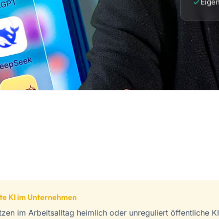
Eige
rte KI im Unternehmen
tzen im Arbeitsalltag heimlich oder unreguliert öffentliche K