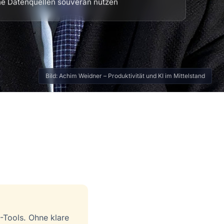
ne Datenquellen souverän nutzen
Bild: Achim Weidner – Produktivität und KI im Mittelstand
I-Tools. Ohne klare