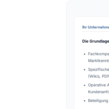
Ihr Unternehm
Die Grundlage
Fachkompe
Marktkennt
Spezifisch
(Wikis, PD
Operative 
Kundenanf
Beteiligung