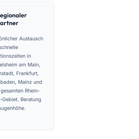
egionaler
artner
önlicher Austausch
schnelle
tionszeiten in
elsheim am Main,
stadt, Frankfurt,
baden, Mainz und
gesamten Rhein-
-Gebiet. Beratung
Augenhöhe.