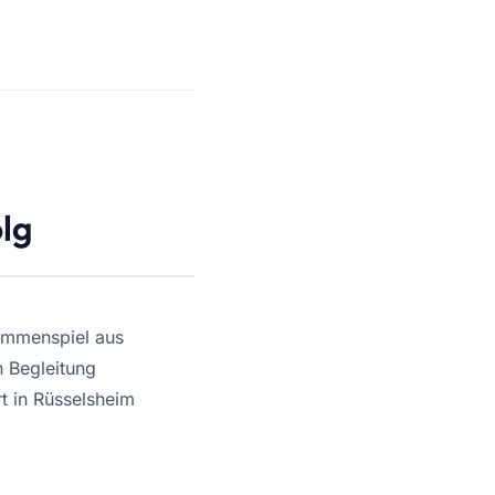
lg
sammenspiel aus
 Begleitung
t in Rüsselsheim