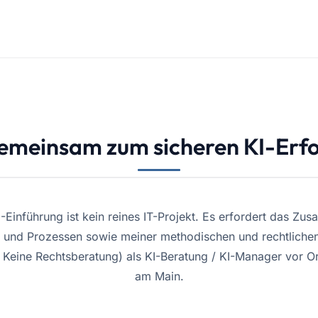
emeinsam zum sicheren KI-Erfo
I-Einführung ist kein reines IT-Projekt. Es erfordert das Zu
n und Prozessen sowie meiner methodischen und rechtlichen
Keine Rechtsberatung) als KI-Beratung / KI-Manager vor Or
am Main.