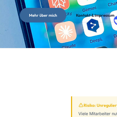
Mehr über mich
Kontakt & Impressum
Risiko: Unregulie
Viele Mitarbeiter nu