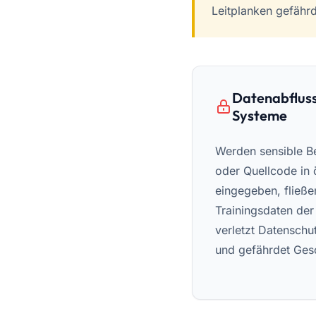
Leitplanken gefährd
Datenabfluss
Systeme
Werden sensible B
oder Quellcode in 
eingegeben, fließen
Trainingsdaten der
verletzt Datensch
und gefährdet Ges