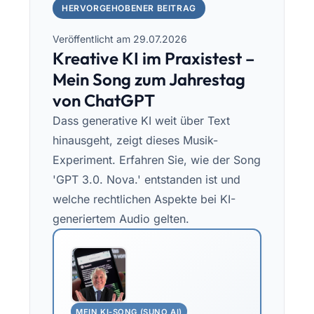
HERVORGEHOBENER BEITRAG
Veröffentlicht am 29.07.2026
Kreative KI im Praxistest –
Mein Song zum Jahrestag
von ChatGPT
Dass generative KI weit über Text
hinausgeht, zeigt dieses Musik-
Experiment. Erfahren Sie, wie der Song
'GPT 3.0. Nova.' entstanden ist und
welche rechtlichen Aspekte bei KI-
generiertem Audio gelten.
MEIN KI-SONG (SUNO AI)