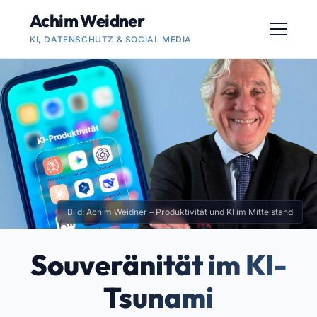
Achim Weidner
KI, DATENSCHUTZ & SOCIAL MEDIA
Bild: Achim Weidner – Produktivität und KI im Mittelstand
Souveränität im KI-
Tsunami