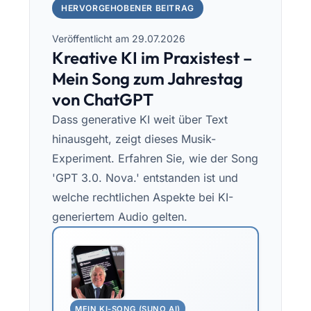
HERVORGEHOBENER BEITRAG
Veröffentlicht am 29.07.2026
Kreative KI im Praxistest –
Mein Song zum Jahrestag
von ChatGPT
Dass generative KI weit über Text
hinausgeht, zeigt dieses Musik-
Experiment. Erfahren Sie, wie der Song
'GPT 3.0. Nova.' entstanden ist und
welche rechtlichen Aspekte bei KI-
generiertem Audio gelten.
MEIN KI-SONG (SUNO AI)