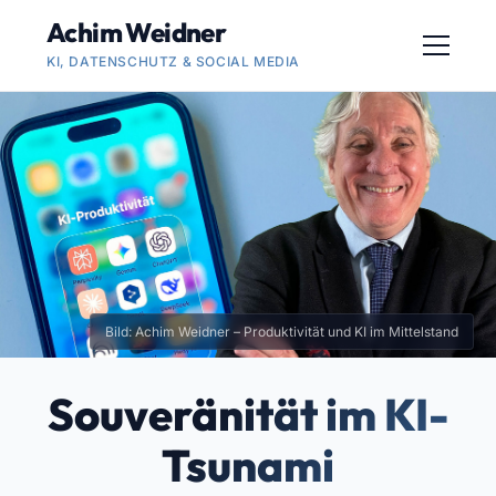
Achim Weidner
KI, DATENSCHUTZ & SOCIAL MEDIA
Bild: Achim Weidner – Produktivität und KI im Mittelstand
Souveränität im KI-
Tsunami