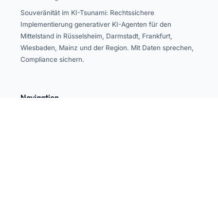
Souveränität im KI-Tsunami: Rechtssichere
Implementierung generativer KI-Agenten für den
Mittelstand in Rüsselsheim, Darmstadt, Frankfurt,
Wiesbaden, Mainz und der Region. Mit Daten sprechen,
Compliance sichern.
Navigation
Startseite
Über mich
Blog & Beiträge
FAQ
Kontakt & Impressum