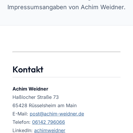
Impressumsangaben von Achim Weidner.
Kontakt
Achim Weidner
Haßlocher Straße 73
65428 Rüsselsheim am Main
E-Mail:
post@achim-weidner.de
Telefon:
06142 796066
LinkedIn:
achimweidner