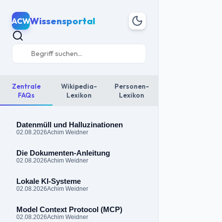
Wissensportal
ACW
Zentrale
Wikipedia-
Personen-
FAQs
Lexikon
Lexikon
Datenmüll und Halluzinationen
02.08.2026
Achim Weidner
Die Dokumenten-Anleitung
02.08.2026
Achim Weidner
Lokale KI-Systeme
02.08.2026
Achim Weidner
Model Context Protocol (MCP)
02.08.2026
Achim Weidner