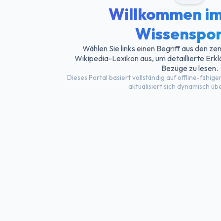
Willkommen i
Wissenspor
Wählen Sie links einen Begriff aus den z
Wikipedia-Lexikon aus, um detaillierte Er
Bezüge zu lesen.
Dieses Portal basiert vollständig auf offline-fä
aktualisiert sich dynamisch übe