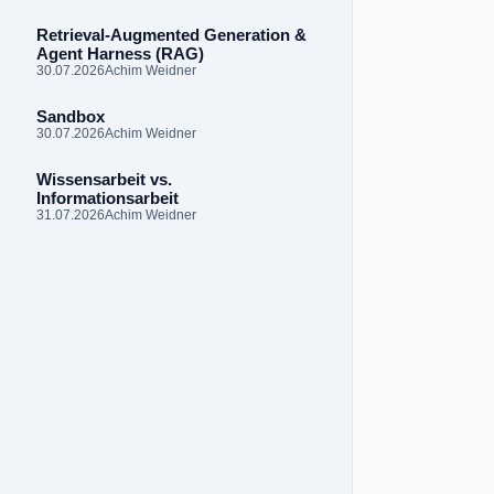
Retrieval-Augmented Generation &
Agent Harness (RAG)
30.07.2026
Achim Weidner
Sandbox
30.07.2026
Achim Weidner
Wissensarbeit vs.
Informationsarbeit
31.07.2026
Achim Weidner