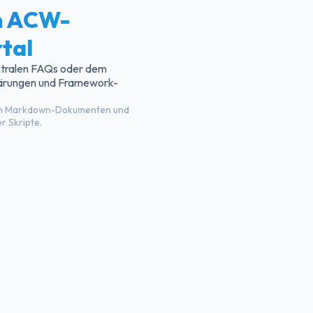
m ACW-
tal
entralen FAQs oder dem
klärungen und Framework-
higen Markdown-Dokumenten und
r Skripte.